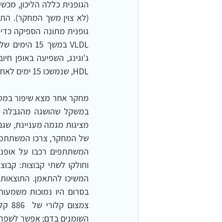
גופנית מתונה הספיקה כדי 
HDL, שנמשכו 15 ימים לאחר הפסקת הפעילות. 2                                  
השומנים בדם; אפשר לשפר א