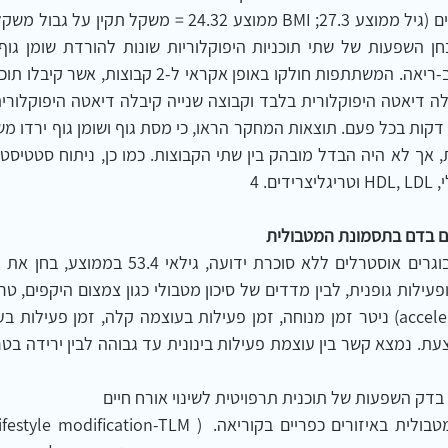
. 4
ים בדם בתסמונת המטבולית
בדק השפעות של תוכנית תרפויטית לשינוי אורח חיים
( therapeutic lifestyle modification-TLM ) על 32 נשים עם תסמונת