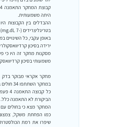
היתה משמעותית.
בטריגליצרידים (-7 mg.dL).
באופן עקבי, כל השינויים במ
ירידה בסיכון קרדיוואסקולרי, 
משמעותי בסיכון קרדיוואסקול
במחקר השתתפו 34 חולים במחלת עורקים קורונריים.
הביקורת לא התאמנה כלל.