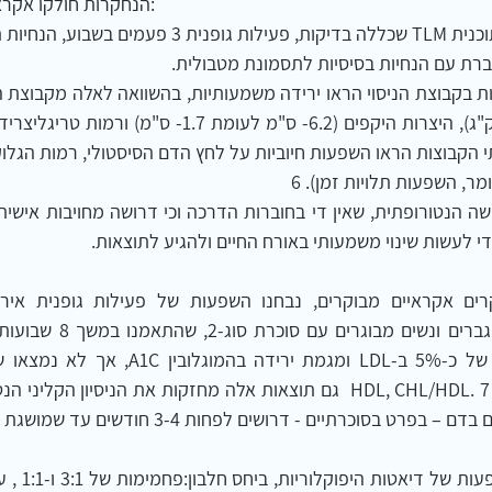
הנחקרות חולקו אקראית לשתי קבוצות:
 לעשות שינוי משמעותי באורח החיים ולהגיע לתוצאות.
וכרתיים - דרושים לפחות 3-4 חודשים עד שמושגת מגמת ירידה.   