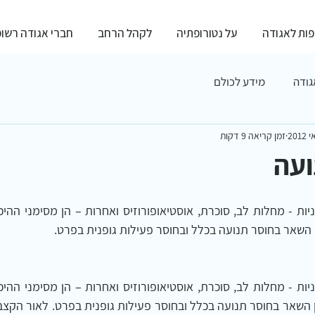
ות לאגודה
על נטורופתיה
לקהל הרחב
חברי אגודה רשו
גודה
מידע לכולם
זמן קריאה 9 דקות
ועה
ן השאר בחוסר תנועה בכלל ובחוסר פעילות גופנית בפרט.