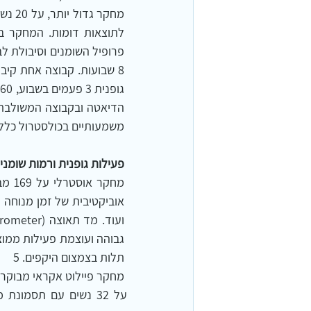
משמעותיים בכולסטרול כללי, HDL, LDL וטריגליצרידים
פעילות גופנית ורמות שומנ
תלות בצמצום היקפים. 5
מחקר פיילוט אקראי מבוקר 