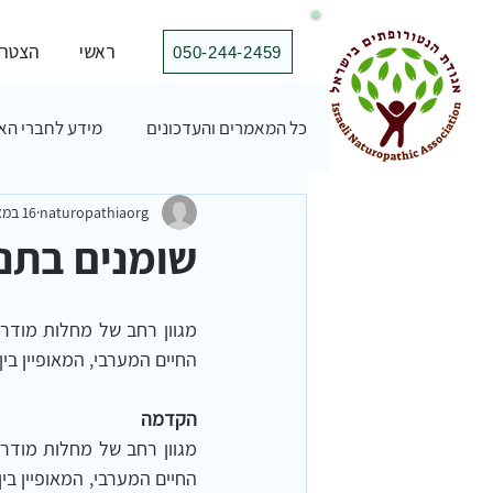
ראשי
הצטרפ
050-244-2459⁩
כל המאמרים והעדכונים
מידע לחברי הא
naturopathiaorg
16 במאי 2012
שומנים בתנ
החיים המערבי, המאופיין בי
הקדמה