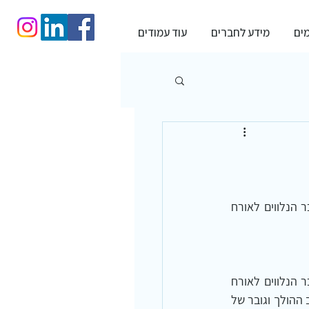
מים
מידע לחברים
עוד עמודים
מגוון רחב של מחלות מודרניות - מחלות לב, סוכרת, אוסטיאופורוזיס ואחרות – הן מסימני ההיכר הנלווים לאורח 
מגוון רחב של מחלות מודרניות - מחלות לב, סוכרת, אוסטיאופורוזיס ואחרות – הן מסימני ההיכר הנלווים לאורח 
החיים המערבי, המאופיין בין השאר בחוסר תנועה בכלל ובחוסר פעילות גופנית בפרט. לאור הקצב ההולך וגובר של 