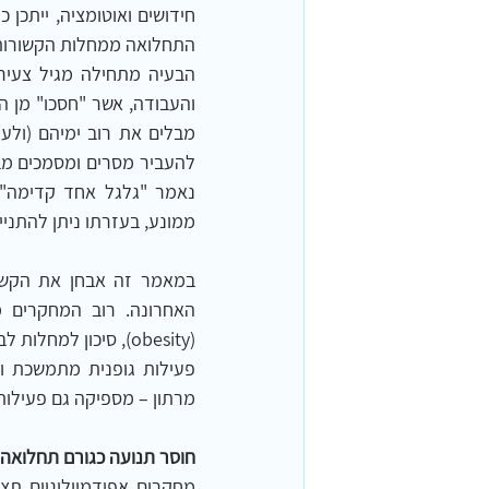
התחלואה ממחלות הקשורות 
ממונע, בעזרתו ניתן להתניי
(obesity), סיכון למחלות לב וכלי דם, תסמונת מטבולית ועוד.    
מרתון – מספיקה גם פעילות
חוסר תנועה כגורם תחלואה