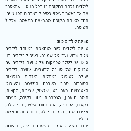
לילדים זכתה בתקופה זו בכל הניסיון שהצטבר 
עד אז באשר לעיסוי כטיפול באברים הפנימיים. 
החל מאותה תקופה מתבצעת התאמה ושכלול 
השיטה.
טווינה לילדים כיום
טווינה לילדים כיום מותאמת במיוחד לילדים 
מגיל שבוע ועד גיל שמונה. בטיפול בילדים בני 
12-8 יש לשלב טכניקות של טווינה לילדים עם 
טכניקות של טווינה לבוגרים. טווינה לילדים 
יעילה לטיפול במחלות הילדות הנפוצות 
הסובבות סביב מערכת הנשימה והעיכול: 
הצטננויות, כאבי בטן, שלשול, עצירות, הקאות, 
חוסר תיאבון, הצטברות מזון בקיבה, צניחת 
רקטום, אסתמה, התפתחות איטית, בכי לילה, 
עצירת שתן, הרטבת לילה, חום גבוה וחולשה 
כללית.
יתרון השיטה טמון בפשטות הביצוע, בהיותה 