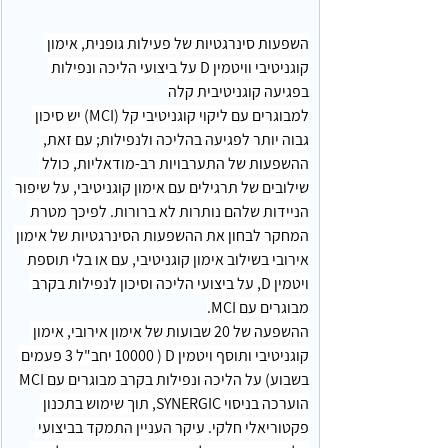
השפעות סינרגטיות של פעילות גופנית, אימון 
קוגניטיבי וויטמין D על ביצועי הליכה ונפילות 
בפגיעה קוגניטיבית קלה
למבוגרים עם ליקוי קוגניטיבי קל (MCI) יש סיכון 
גבוה יותר לפגיעה בהליכה ולנפילות; עם זאת, 
ההשפעות של התערבויות רב-מודאליות, כולל 
שילובים של תרגילים עם אימון קוגניטיבי, על שיפור 
הניידות שלהם נותרות לא ברורות. לפיכך מטרת 
המחקר לבחון את ההשפעות הסינרגטיות של אימון 
אירובי בשילוב אימון קוגניטיבי, עם או בלי תוספת 
ויטמין D, על ביצועי הליכה וסיכון לנפילות בקרב 
מבוגרים עם MCI.
ההשפעה של 20 שבועות של אימון אירובי, אימון 
קוגניטיבי ותוסף ויטמין D ( 10000 יחב"ל 3 פעמים 
בשבוע) על הליכה ונפילות בקרב מבוגרים עם MCI 
הוערכה בניסוי SYNERGIC, תוך שימוש בתכנון 
פקטוריאלי חלקי. עיקר העניין התמקד בביצועי 