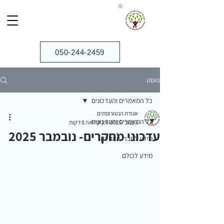
050-244-2459⁩
פוסט
כל המאמרים והעדכונים
אגודת הנטורופתים
כל המאמרים והעדכונים
3 בנוב׳ 2025
זמן קריאה 8 דקות
עדכוני מחקרים- נובמבר 2025
מידע לחברי האגודה
מידע לכולם