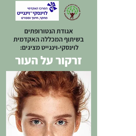
אגודת הנטורופתים
בשיתוף המכללה האקדמית
לוינסקי-וינגייט מציגים:
זרקור על העור