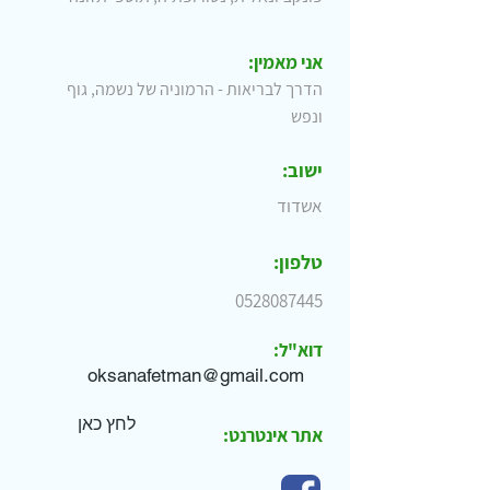
אני מאמין:
הדרך לבריאות - הרמוניה של נשמה, גוף
ונפש
ישוב:
אשדוד
טלפון:
0528087445
דוא"ל:
oksanafetman@gmail.com
לחץ כאן
אתר אינטרנט: