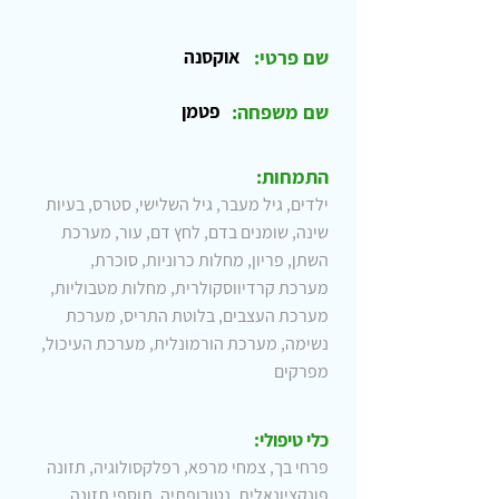
שם פרטי:
אוקסנה
שם משפחה:
פטמן
התמחות:
ילדים, גיל מעבר, גיל השלישי, סטרס, בעיות
שינה, שומנים בדם, לחץ דם, עור, מערכת
השתן, פריון, מחלות כרוניות, סוכרת,
מערכת קרדיווסקולרית, מחלות מטבוליות,
מערכת העצבים, בלוטת התריס, מערכת
נשימה, מערכת הורמונלית, מערכת העיכול,
מפרקים
כלי טיפולי:
פרחי בך, צמחי מרפא, רפלקסולוגיה, תזונה
פונקציונאלית, נטורופתיה, תוספי תזונה