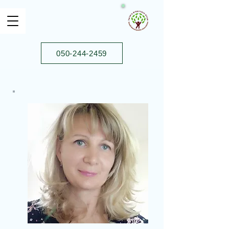
050-244-2459⁩