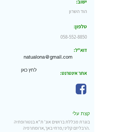
ישוב:
הוד השרון
טלפון:
058-552-8850
דוא"ל:
natualona@gmail.com
לחץ כאן
אתר אינטרנט:
קצת עלי
בוגרת מכללת ברושים אונ' ת"א בנטורופתיה
הרבליזם קליני,פרחי באך,ארומתרפיה.