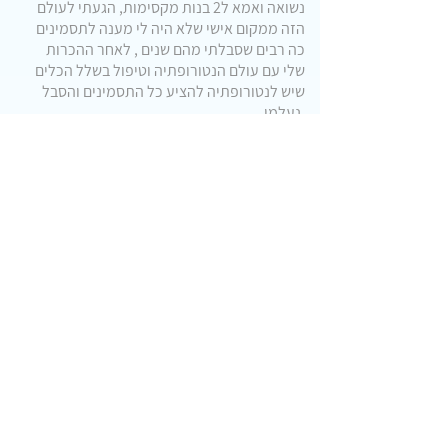
נשואה ואמא ל2 בנות מקסימות, הגעתי לעולם
הזה ממקום אישי שלא היה לי מענה לתסמינים
כה רבים שסבלתי מהם שנים , לאחר ההכרות
שלי עם עולם הנטורופתיה וטיפול בשלל הכלים
שיש לנטורופתיה להציע כל התסמינים והסבל
נעלמו.
בעזרת הטיפול הנטורופתי אפשר לחזור ולקום
בבוקר עם חיוך ולנשום לרווחה.