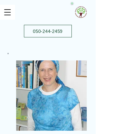
050-244-2459⁩