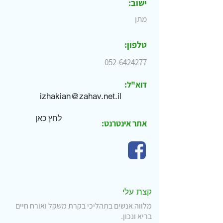
ישוב:
מתן
טלפון:
052-6424277
דוא"ל:
לחץ כאן
אתר אינטרנט:
קצת עלי
מלווה אנשים בתהליכי בקרת משקל ואורח חיים
בריא ונכון.