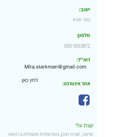
ישוב:
כפר סבא
טלפון:
050-5553872
דוא"ל:
Mira.starkman@gmail.com
לחץ כאן
אתר אינטרנט:
קצת עלי
מרצה, יוצרת תוכן, נטורופתית ומטפלת ברפואה