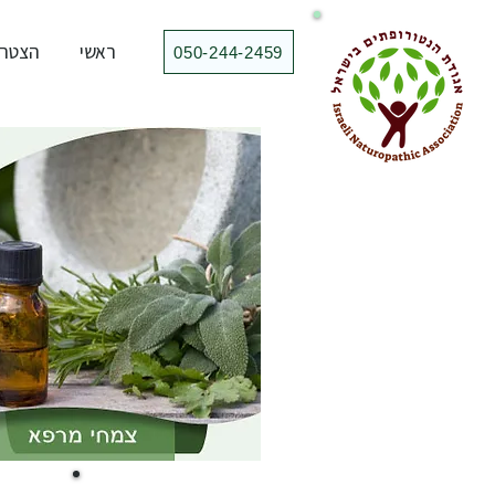
ראשי
הצטרפ
050-244-2459⁩