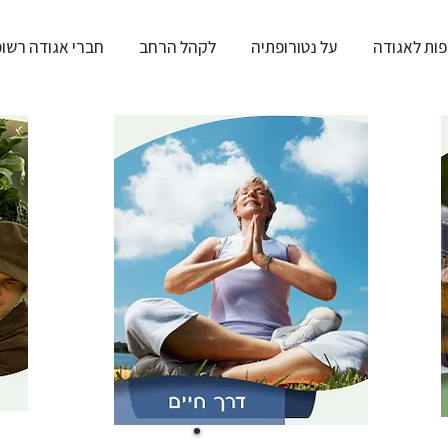
ות לאגודה
על נטורופתיה
לקהל הרחב
חברי אגודה רשו